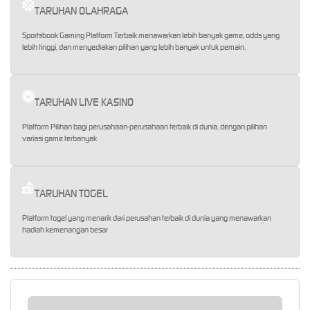
TARUHAN OLAHRAGA
Sportsbook Gaming Platform Terbaik menawarkan lebih banyak game, odds yang
lebih tinggi, dan menyediakan pilihan yang lebih banyak untuk pemain.
TARUHAN LIVE KASINO
Platform Pilihan bagi perusahaan-perusahaan terbaik di dunia, dengan pilihan
variasi game terbanyak
TARUHAN TOGEL
Platform togel yang menarik dari perusahan terbaik di dunia yang menawarkan
hadiah kemenangan besar