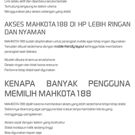
Link selalu aktif dan diperbarui secara berkala
Terhubung langsung ke sistem utama
Menggunakan jalur akses cadangan yang stabil
AKSES MAHKOTA188 DI HP LEBIH RINGAN
DAN NYAMAN
MAHKOTA188 sudah dioptimalkan untuk perangkat mobile agar tetap ringan digunakan.
Tampilan dibuat sederhana dengan
mobile-friendly layout
sehingga tidak membebani
perangkat saat diakses.
Mudah dibuka di semua smartphone
Desain ringan dan tidak boros resource
Performa tetap stabil saat digunakan
KENAPA BANYAK PENGGUNA
MEMILIH MAHKOTA188
MAHKOTA188 dipilih karena memberikan akses yang lebih sederhana tetapi tetap stabil.
Sistemnya dirancang agar pengguna bisa masuk tanpa hambatan teknis yang
mengganggu pengalaman.
Akses cepat dengan sistem yang terstruktur
Stabil meskipun trafik sedang tinggi
Bisa digunakan kapan saja