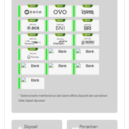
* Selama bank maintenance dan bank offline deposit dan penarikan
tidak dapat diproses
Deposit
Penarikan