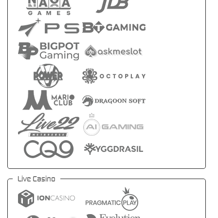
Live Casino