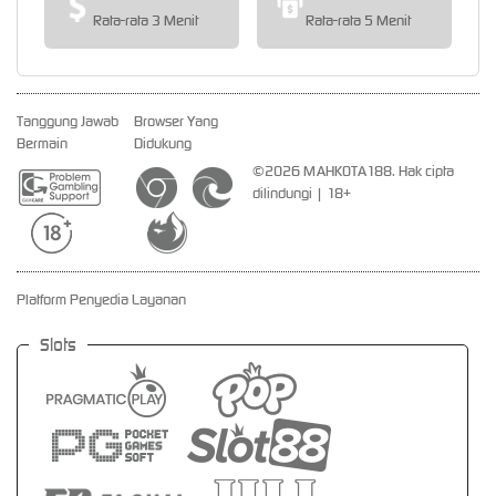
Rata-rata 3 Menit
Rata-rata 5 Menit
Tanggung Jawab
Browser Yang
Bermain
Didukung
©2026 MAHKOTA188. Hak cipta
dilindungi | 18+
Platform Penyedia Layanan
Slots