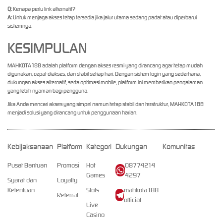
Q:
Kenapa perlu link alternatif?
A:
Untuk menjaga akses tetap tersedia jika jalur utama sedang padat atau diperbarui
sistemnya.
KESIMPULAN
MAHKOTA188 adalah platform dengan akses resmi yang dirancang agar tetap mudah
digunakan, cepat diakses, dan stabil setiap hari. Dengan sistem login yang sederhana,
dukungan akses alternatif, serta optimasi mobile, platform ini memberikan pengalaman
yang lebih nyaman bagi pengguna.
Jika Anda mencari akses yang simpel namun tetap stabil dan terstruktur, MAHKOTA188
menjadi solusi yang dirancang untuk penggunaan harian.
Kebijaksanaan
Platform
Kategori
Dukungan
Komunitas
Pusat Bantuan
Promosi
Hot
08774214
Games
4297
Syarat dan
Loyalty
Ketentuan
Slots
mahkota188
Referral
official
Live
Casino