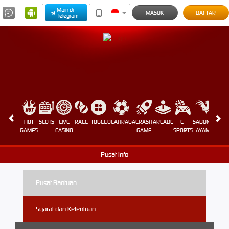
Main di
MASUK
DAFTAR
Telegram
HOT
SLOTS
LIVE
RACE
TOGEL
OLAHRAGA
CRASH
ARCADE
E-
SABUNG
PROM
GAMES
CASINO
GAME
SPORTS
AYAM
Pusat Info
Pusat Bantuan
Syarat dan Ketentuan