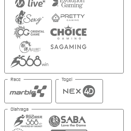
Race
Togel
Olahraga