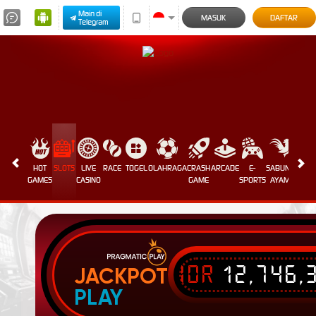
Main di
MASUK
DAFTAR
Telegram
HOT
SLOTS
LIVE
RACE
TOGEL
OLAHRAGA
CRASH
ARCADE
E-
SABUNG
PROM
GAMES
CASINO
GAME
SPORTS
AYAM
IDR
12,746,
JACKPOT
PLAY