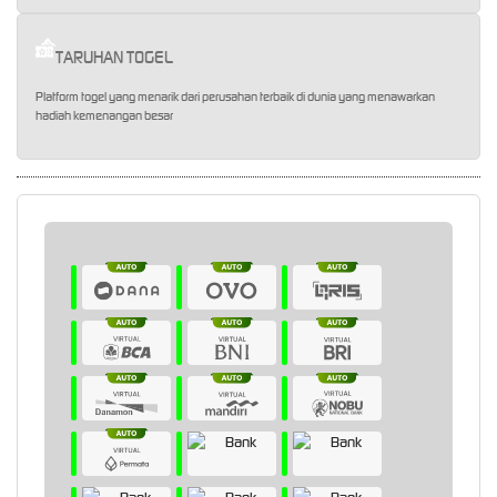
TARUHAN TOGEL
Platform togel yang menarik dari perusahan terbaik di dunia yang menawarkan
hadiah kemenangan besar