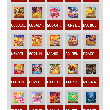
GOLDEN RHINO
LEGACY OF AZTEC
SUGAR FRENZY
FIERY BOXING
MAHJONG WAYS 3+
NEKO TITAN
FORTUNE HORSES
MAHJONG WAYS 3
GOLDEN ISLAND
DRAGON TIGER SHOWDOWN
FORTUNE TRIO
GOVERNMENT DISCO 2
PICHU PICHU
KING'S REALM
MEGA ACE