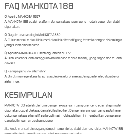
FAQ MAHKOTA188
Q:
Apa itu MAHKOTA188?
A:
MAHKOTA188 adalah platform dengan akses resmi yang mudah, cepat, dan stabil
digunakan.
Q:
Bagaimana cara login MAHKOTA188?
A:
Cukup masuk melalui link resmi atau link alternatif yang tersedia dengan sistem login
yang sudah dioptimalkan.
Q:
Apakah MAHKOTA188 bisa digunakan di HP?
A:
Bisa, karena sudah menggunakan tampilan mobile-friendly yang ringan dan mudah
diakses.
Q:
Kenapa perlu link alternatif?
A:
Untuk menjaga akses tetap tersedia jika jalur utama sedang padat atau diperbarui
sistemnya.
KESIMPULAN
MAHKOTA188 adalah platform dengan akses resmi yang dirancang agar tetap mudah
digunakan, cepat diakses, dan stabil setiap hari. Dengan sistem login yang sederhana,
dukungan akses alternatif, serta optimasi mobile, platform ini memberikan pengalaman
yang lebih nyaman bagi pengguna.
Jika Anda mencari akses yang simpel namun tetap stabil dan terstruktur, MAHKOTA188
menjadi solusi yang dirancang untuk penggunaan harian.