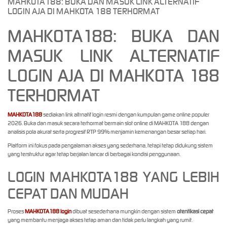
MAHKOTA188: BUKA DAN MASUK LINK ALTERNATIF
LOGIN AJA DI MAHKOTA 188 TERHORMAT
MAHKOTA188: BUKA DAN
MASUK LINK ALTERNATIF
LOGIN AJA DI MAHKOTA 188
TERHORMAT
MAHKOTA188
sediakan link altrnatif login resmi dengan kumpulan game online populer
2026. Buka dan masuk secara terhormat bermain slot online di MAHKOTA 188 dengan
analisis pola akurat serta progresif RTP 99% menjamin kemenangan besar setiap hari.
Platform ini fokus pada pengalaman akses yang sederhana, tetapi tetap didukung sistem
yang terstruktur agar tetap berjalan lancar di berbagai kondisi penggunaan.
LOGIN MAHKOTA188 YANG LEBIH
CEPAT DAN MUDAH
Proses
MAHKOTA188 login
dibuat sesederhana mungkin dengan sistem
otentikasi cepat
yang membantu menjaga akses tetap aman dan tidak perlu langkah yang rumit.