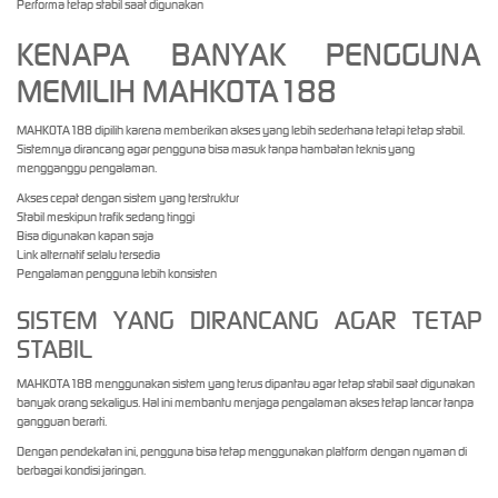
Performa tetap stabil saat digunakan
KENAPA BANYAK PENGGUNA
MEMILIH MAHKOTA188
MAHKOTA188 dipilih karena memberikan akses yang lebih sederhana tetapi tetap stabil.
Sistemnya dirancang agar pengguna bisa masuk tanpa hambatan teknis yang
mengganggu pengalaman.
Akses cepat dengan sistem yang terstruktur
Stabil meskipun trafik sedang tinggi
Bisa digunakan kapan saja
Link alternatif selalu tersedia
Pengalaman pengguna lebih konsisten
SISTEM YANG DIRANCANG AGAR TETAP
STABIL
MAHKOTA188 menggunakan sistem yang terus dipantau agar tetap stabil saat digunakan
banyak orang sekaligus. Hal ini membantu menjaga pengalaman akses tetap lancar tanpa
gangguan berarti.
Dengan pendekatan ini, pengguna bisa tetap menggunakan platform dengan nyaman di
berbagai kondisi jaringan.