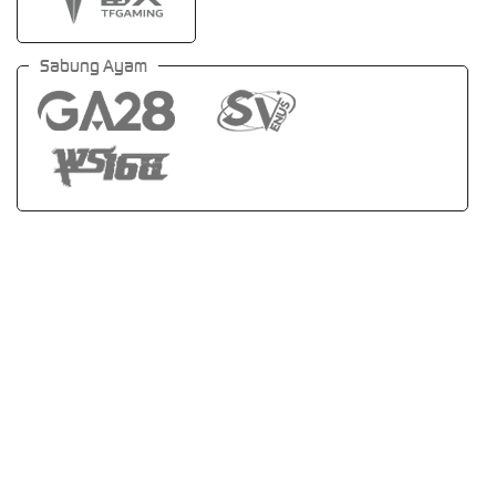
Sabung Ayam