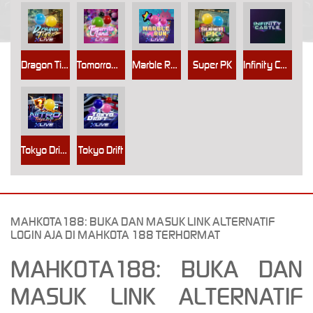
Dragon Tiger
Tomorrow land
Marble Run
Super PK
Infinity Castle
Tokyo Drift Nitro
Tokyo Drift
MAHKOTA188: BUKA DAN MASUK LINK ALTERNATIF
LOGIN AJA DI MAHKOTA 188 TERHORMAT
MAHKOTA188: BUKA DAN
MASUK LINK ALTERNATIF