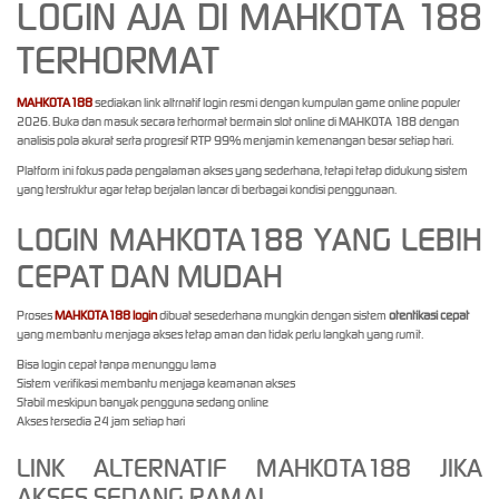
LOGIN AJA DI MAHKOTA 188
TERHORMAT
MAHKOTA188
sediakan link altrnatif login resmi dengan kumpulan game online populer
2026. Buka dan masuk secara terhormat bermain slot online di MAHKOTA 188 dengan
analisis pola akurat serta progresif RTP 99% menjamin kemenangan besar setiap hari.
Platform ini fokus pada pengalaman akses yang sederhana, tetapi tetap didukung sistem
yang terstruktur agar tetap berjalan lancar di berbagai kondisi penggunaan.
LOGIN MAHKOTA188 YANG LEBIH
CEPAT DAN MUDAH
Proses
MAHKOTA188 login
dibuat sesederhana mungkin dengan sistem
otentikasi cepat
yang membantu menjaga akses tetap aman dan tidak perlu langkah yang rumit.
Bisa login cepat tanpa menunggu lama
Sistem verifikasi membantu menjaga keamanan akses
Stabil meskipun banyak pengguna sedang online
Akses tersedia 24 jam setiap hari
LINK ALTERNATIF MAHKOTA188 JIKA
AKSES SEDANG RAMAI