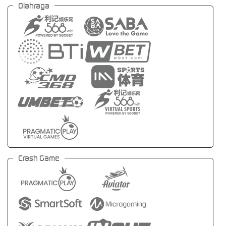
Olahraga
Crash Game