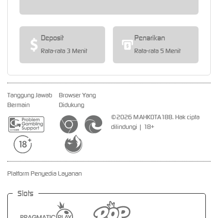
Deposit
Penarikan
Rata-rata 3 Menit
Rata-rata 5 Menit
Tanggung Jawab
Browser Yang
Bermain
Didukung
©2026 MAHKOTA188. Hak cipta
dilindungi | 18+
Platform Penyedia Layanan
Slots