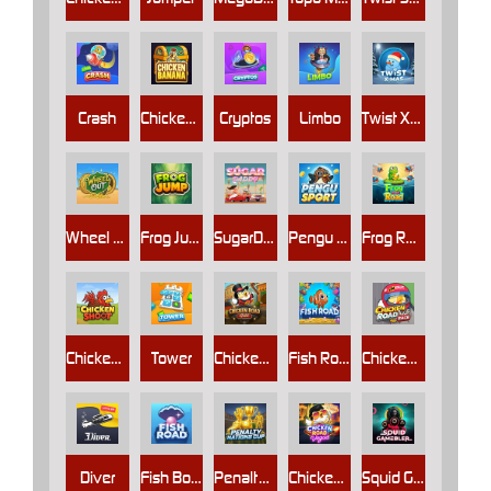
Crash
Chicken Banana
Cryptos
Limbo
Twist X-mas
Wheel Out
Frog Jump
SugarDaddy
Pengu Sport
Frog Road
Chicken Shoot
Tower
Chicken Road Gold
Fish Road
Chicken Road Race
Diver
Fish Boom
Penalty Nations Cup
Chicken Road Vegas
Squid Gamebler