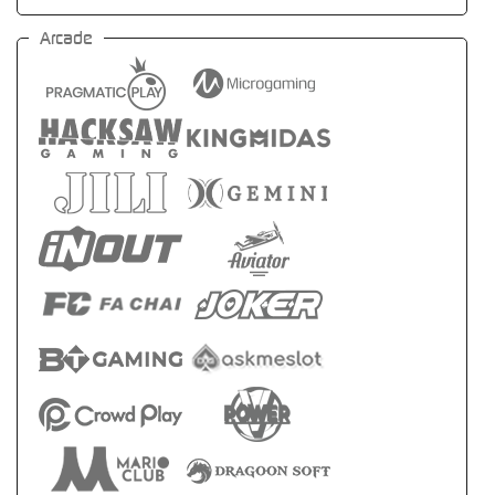
Arcade