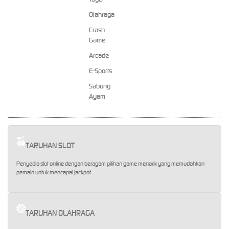
Olahraga
Crash
Game
Arcade
E-Sports
Sabung
Ayam
TARUHAN SLOT
Penyedia slot online dengan beragam pilihan game menarik yang memudahkan
pemain untuk mencapai jackpot
TARUHAN OLAHRAGA