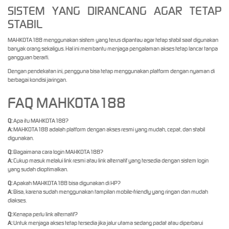
SISTEM YANG DIRANCANG AGAR TETAP
STABIL
MAHKOTA188 menggunakan sistem yang terus dipantau agar tetap stabil saat digunakan
banyak orang sekaligus. Hal ini membantu menjaga pengalaman akses tetap lancar tanpa
gangguan berarti.
Dengan pendekatan ini, pengguna bisa tetap menggunakan platform dengan nyaman di
berbagai kondisi jaringan.
FAQ MAHKOTA188
Q:
Apa itu MAHKOTA188?
A:
MAHKOTA188 adalah platform dengan akses resmi yang mudah, cepat, dan stabil
digunakan.
Q:
Bagaimana cara login MAHKOTA188?
A:
Cukup masuk melalui link resmi atau link alternatif yang tersedia dengan sistem login
yang sudah dioptimalkan.
Q:
Apakah MAHKOTA188 bisa digunakan di HP?
A:
Bisa, karena sudah menggunakan tampilan mobile-friendly yang ringan dan mudah
diakses.
Q:
Kenapa perlu link alternatif?
A:
Untuk menjaga akses tetap tersedia jika jalur utama sedang padat atau diperbarui