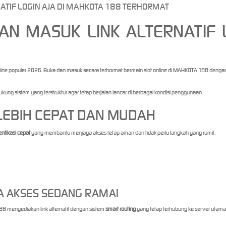
TIF LOGIN AJA DI MAHKOTA 188 TERHORMAT
N MASUK LINK ALTERNATIF 
online populer 2026. Buka dan masuk secara terhormat bermain slot online di MAHKOTA 188 denga
kung sistem yang terstruktur agar tetap berjalan lancar di berbagai kondisi penggunaan.
LEBIH CEPAT DAN MUDAH
entikasi cepat
yang membantu menjaga akses tetap aman dan tidak perlu langkah yang rumit.
KA AKSES SEDANG RAMAI
 menyediakan link alternatif dengan sistem
smart routing
yang tetap terhubung ke server utama