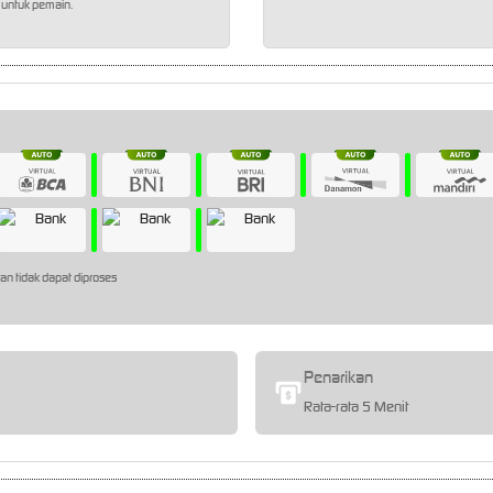
untuk pemain.
an tidak dapat diproses
Penarikan
Rata-rata 5 Menit