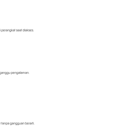
perangkat saat diakses.
ngganggu pengalaman.
 tanpa gangguan berarti.