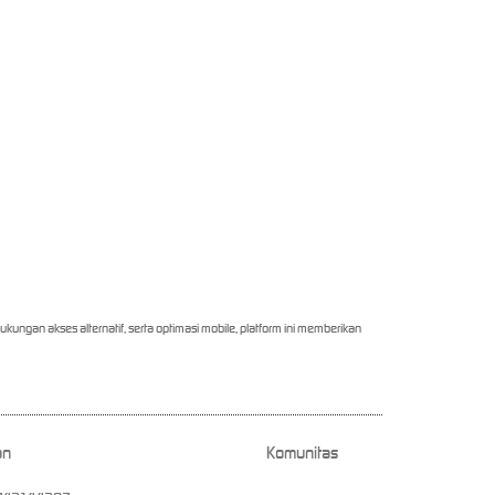
ungan akses alternatif, serta optimasi mobile, platform ini memberikan
an
Komunitas