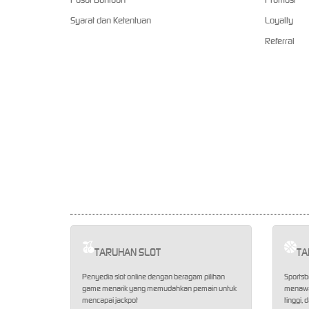
Syarat dan Ketentuan
Loyalty
Referral
TARUHAN SLOT
TA
Penyedia slot online dengan beragam pilihan
Sportsb
game menarik yang memudahkan pemain untuk
menawar
mencapai jackpot
tinggi,