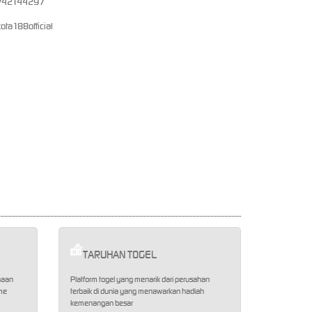
742144297
ota188official
TARUHAN TOGEL
haan
Platform togel yang menarik dari perusahan
ame
terbaik di dunia yang menawarkan hadiah
kemenangan besar