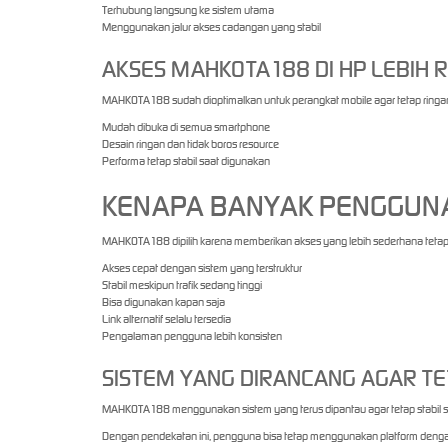
Terhubung langsung ke sistem utama
Menggunakan jalur akses cadangan yang stabil
AKSES MAHKOTA188 DI HP LEBIH 
MAHKOTA188 sudah dioptimalkan untuk perangkat mobile agar tetap ringa
Mudah dibuka di semua smartphone
Desain ringan dan tidak boros resource
Performa tetap stabil saat digunakan
KENAPA BANYAK PENGGUN
MAHKOTA188 dipilih karena memberikan akses yang lebih sederhana tetap
Akses cepat dengan sistem yang terstruktur
Stabil meskipun trafik sedang tinggi
Bisa digunakan kapan saja
Link alternatif selalu tersedia
Pengalaman pengguna lebih konsisten
SISTEM YANG DIRANCANG AGAR TE
MAHKOTA188 menggunakan sistem yang terus dipantau agar tetap stabil sa
Dengan pendekatan ini, pengguna bisa tetap menggunakan platform dengan