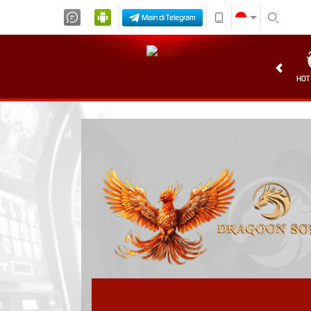
Main di Telegram
HOT