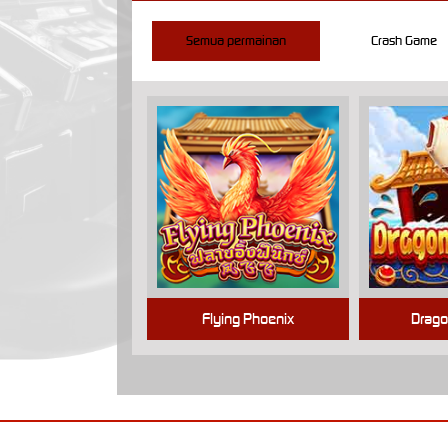
Semua permainan
Crash Game
Flying Phoenix
Drago