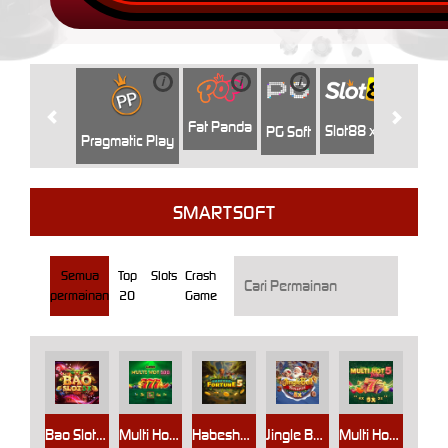
i
i
i
i
i
Facha
Fat Panda
Slot88 x PP
PG Soft
Pragmatic Play
SMARTSOFT
Semua
Top
Slots
Crash
permainan
20
Game
Bao Slot 5X
Multi Hot 100
Habesha Fortune 5
Jingle Bell Bonanza
Multi Hot 5 Deluxe