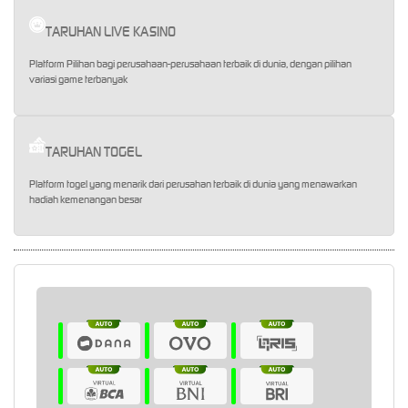
TARUHAN LIVE KASINO
Platform Pilihan bagi perusahaan-perusahaan terbaik di dunia, dengan pilihan
variasi game terbanyak
TARUHAN TOGEL
Platform togel yang menarik dari perusahan terbaik di dunia yang menawarkan
hadiah kemenangan besar