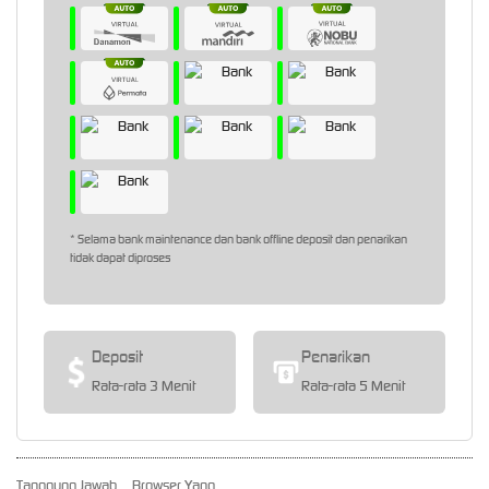
* Selama bank maintenance dan bank offline deposit dan penarikan
tidak dapat diproses
Deposit
Penarikan
Rata-rata 3 Menit
Rata-rata 5 Menit
Tanggung Jawab
Browser Yang