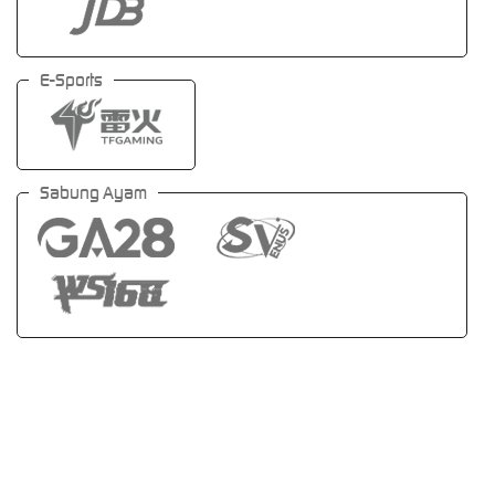
E-Sports
Sabung Ayam