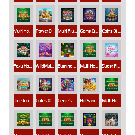
Multi Hot 5 Super Wilds
Power Of Tiger
Multi Fruits Charging Wilds
Gems Crown Charging Wilds
Coins Of Atlantis
Foxy Hot 20
WildMultiStar
Burning Ice 10
Multi Hot 5 Burn Wilds
Sugar Fiesta
Dice Jungle
Gates Of Merlyn
Genie's Bonanza
HotSamba
Multi Hot 10