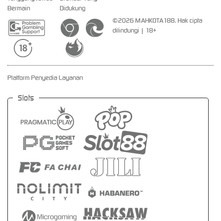
Bermain
Didukung
©2026 MAHKOTA188. Hak cipta
dilindungi | 18+
Platform Penyedia Layanan
Slots