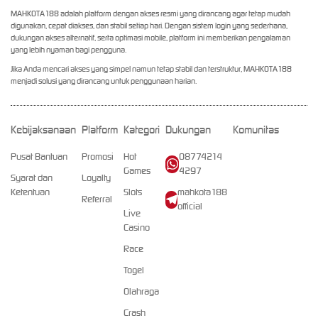
MAHKOTA188 adalah platform dengan akses resmi yang dirancang agar tetap mudah
digunakan, cepat diakses, dan stabil setiap hari. Dengan sistem login yang sederhana,
dukungan akses alternatif, serta optimasi mobile, platform ini memberikan pengalaman
yang lebih nyaman bagi pengguna.
Jika Anda mencari akses yang simpel namun tetap stabil dan terstruktur, MAHKOTA188
menjadi solusi yang dirancang untuk penggunaan harian.
Kebijaksanaan
Platform
Kategori
Dukungan
Komunitas
Pusat Bantuan
Promosi
Hot
08774214
Games
4297
Syarat dan
Loyalty
Ketentuan
Slots
mahkota188
Referral
official
Live
Casino
Race
Togel
Olahraga
Crash