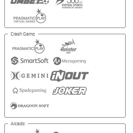
Crash Game
Arcade