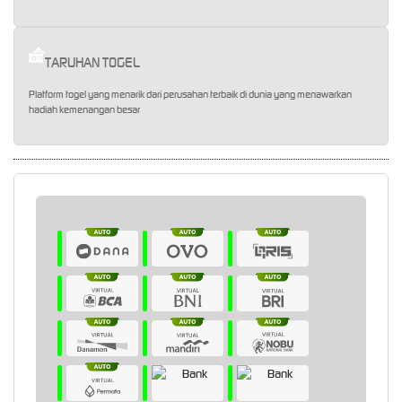
TARUHAN TOGEL
Platform togel yang menarik dari perusahan terbaik di dunia yang menawarkan
hadiah kemenangan besar