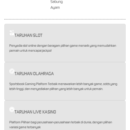
Sabung
Ayam
TARUHAN SLOT
Penyedia slot online dengan beragam pilihan game menarik yang memudahkan
pemain untuk mencapai jackpot
TARUHAN OLAHRAGA
Sportsbook Gaming Platform Terbaik menawarkan lebih banyak game, odds yang
lebih tinggi, dan menyediakan pilihan yang lebih banyak untuk pemain.
TARUHAN LIVE KASINO
Platform Pilihan bagi perusahaan-perusahaan terbaik di dunia, dengan pilihan
variasi game terbanyak