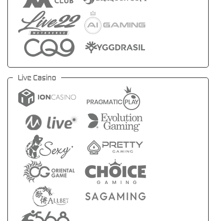
Live Casino