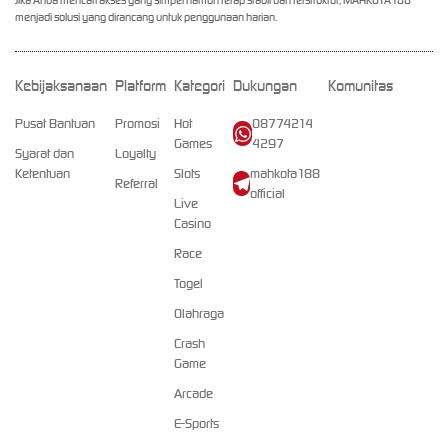
menjadi solusi yang dirancang untuk penggunaan harian.
Kebijaksanaan
Platform
Kategori
Dukungan
Komunitas
Pusat Bantuan
Promosi
Hot
08774214
Games
4297
Syarat dan
Loyalty
Ketentuan
Slots
mahkota188
Referral
official
Live
Casino
Race
Togel
Olahraga
Crash
Game
Arcade
E-Sports