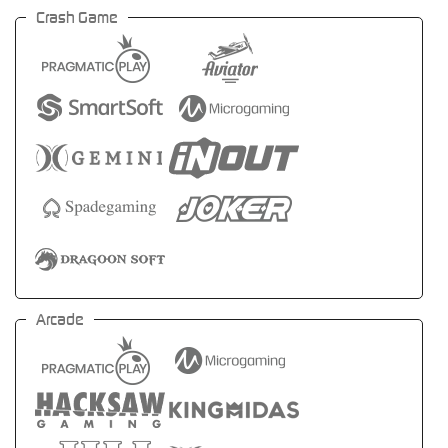
Crash Game
Arcade