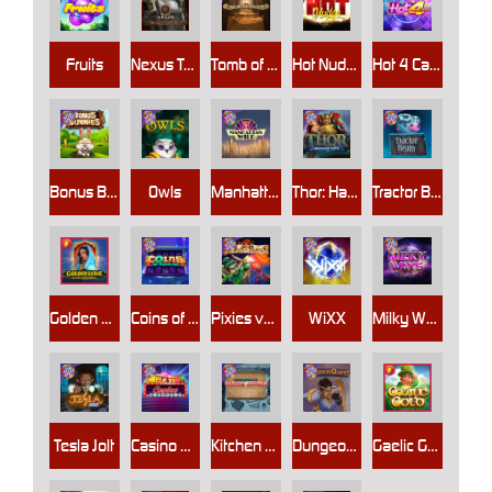
Fruits
Nexus Tombstone RIP
Tomb of Akhenaten
Hot Nudge
Hot 4 Cash
Bonus Bunnies
Owls
Manhattan Goes Wild
Thor: Hammer Time
Tractor Beam
Golden Genie And The Walking Wilds
Coins of Fortune
Pixies vs Pirates
WiXX
Milky Ways
Tesla Jolt
Casino Win Spin
Kitchen Drama: Sushi Mania
Dungeon Quest
Gaelic Gold