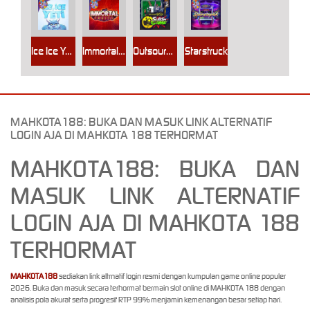
Ice Ice Yeti
Immortal Fruits
Outsourced: Slash Game
Starstruck
MAHKOTA188: BUKA DAN MASUK LINK ALTERNATIF
LOGIN AJA DI MAHKOTA 188 TERHORMAT
MAHKOTA188: BUKA DAN
MASUK LINK ALTERNATIF
LOGIN AJA DI MAHKOTA 188
TERHORMAT
MAHKOTA188
sediakan link altrnatif login resmi dengan kumpulan game online populer
2026. Buka dan masuk secara terhormat bermain slot online di MAHKOTA 188 dengan
analisis pola akurat serta progresif RTP 99% menjamin kemenangan besar setiap hari.