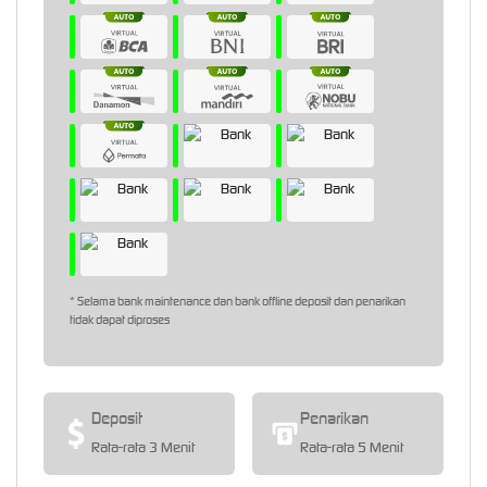
* Selama bank maintenance dan bank offline deposit dan penarikan
tidak dapat diproses
Deposit
Penarikan
Rata-rata 3 Menit
Rata-rata 5 Menit