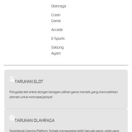
Olahraga
Crash
Game
Arcade
E-Sports
Sabung
Ayam
TARUHAN SLOT
Penyedia slot online dengan beragam pilihan game menarik yang memudahkan
pemain untuk mencapai jackpot
TARUHAN OLAHRAGA
Sportsbook Gaming Platform Terbaik menawarkan lebih banyak game, odds yang