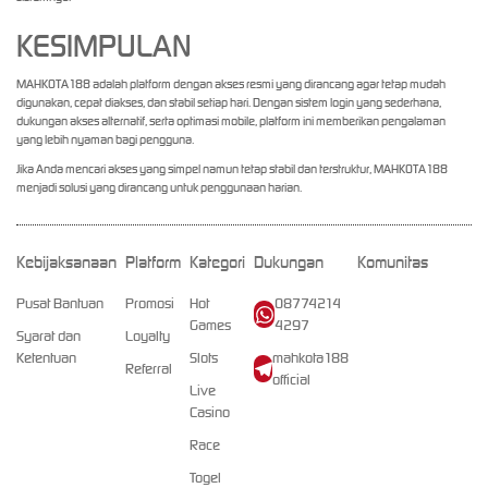
KESIMPULAN
MAHKOTA188 adalah platform dengan akses resmi yang dirancang agar tetap mudah
digunakan, cepat diakses, dan stabil setiap hari. Dengan sistem login yang sederhana,
dukungan akses alternatif, serta optimasi mobile, platform ini memberikan pengalaman
yang lebih nyaman bagi pengguna.
Jika Anda mencari akses yang simpel namun tetap stabil dan terstruktur, MAHKOTA188
menjadi solusi yang dirancang untuk penggunaan harian.
Kebijaksanaan
Platform
Kategori
Dukungan
Komunitas
Pusat Bantuan
Promosi
Hot
08774214
Games
4297
Syarat dan
Loyalty
Ketentuan
Slots
mahkota188
Referral
official
Live
Casino
Race
Togel