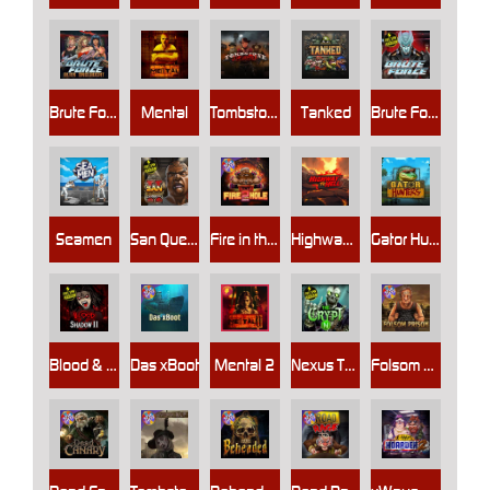
Brute Force: Alien Onslaught
Mental
Tombstone Slaughter
Tanked
Brute Force
Seamen
San Quentin 2: Death Row
Fire in the Hole 2
Highway to Hell
Gator Hunters
Blood & Shadow 2
Das xBoot
Mental 2
Nexus The Crypt
Folsom Prison