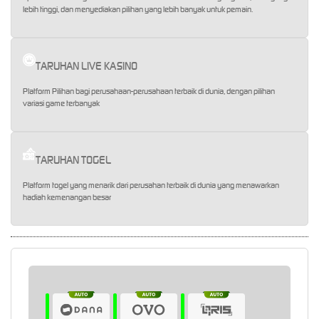
lebih tinggi, dan menyediakan pilihan yang lebih banyak untuk pemain.
TARUHAN LIVE KASINO
Platform Pilihan bagi perusahaan-perusahaan terbaik di dunia, dengan pilihan
variasi game terbanyak
TARUHAN TOGEL
Platform togel yang menarik dari perusahan terbaik di dunia yang menawarkan
hadiah kemenangan besar