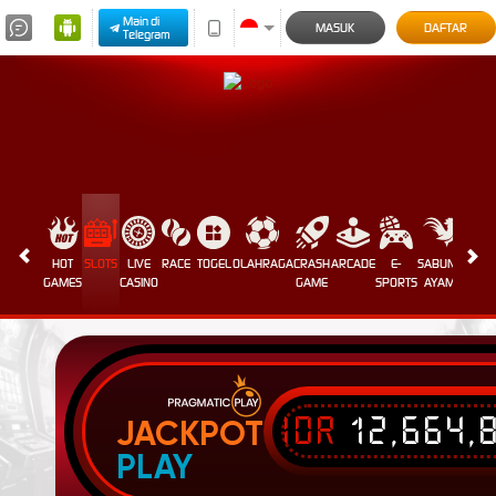
Main di
MASUK
DAFTAR
Telegram
HOT
SLOTS
LIVE
RACE
TOGEL
OLAHRAGA
CRASH
ARCADE
E-
SABUNG
PROM
GAMES
CASINO
GAME
SPORTS
AYAM
IDR
12,664,
JACKPOT
PLAY