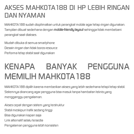
AKSES MAHKOTA188 DI HP LEBIH RINGAN
DAN NYAMAN
MAHKOTA188 sudah dioptimalkan untuk perangkat mobile agar tetap ringan digunakan.
Tampilan dibuat sederhana dengan
mobile-friendly layout
sehingga tidak membebani
perangkat saat diakses.
Mudah dibuka di semua smartphone
Desain ringan dan tidak boros resource
Performa tetap stabil saat digunakan
KENAPA BANYAK PENGGUNA
MEMILIH MAHKOTA188
MAHKOTA188 dipilih karena memberikan akses yang lebih sederhana tetapi tetap stabil.
Sistemnya dirancang agar pengguna bisa masuk tanpa hambatan teknis yang
mengganggu pengalaman.
Akses cepat dengan sistem yang terstruktur
Stabil meskipun trafik sedang tinggi
Bisa digunakan kapan saja
Link alternatif selalu tersedia
Pengalaman pengguna lebih konsisten