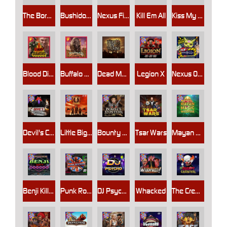
The Border
Bushido Way xNudge
Nexus Fire In The Hole xBomb
Kill Em All
Kiss My Chainsaw
Blood Diamond
Buffalo Hunter
Dead Men Walking
Legion X
Nexus Outsourced
Devil's Crossroad
Little Bighorn
Bounty Hunters xNudge®
Tsar Wars
Mayan Magic Wildfire
Benji Killed in Vegas
Punk Rocker
DJ Psycho
Whacked
The Creepy Carnival