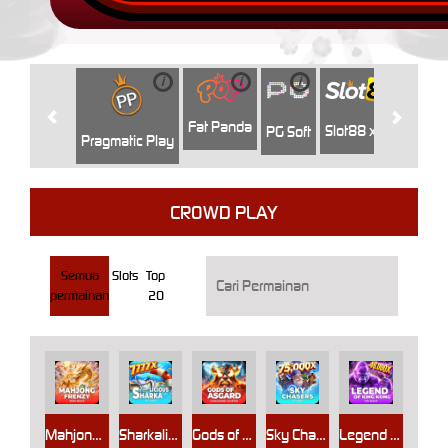
i
i
i
i
i
Facha
Fat Panda
Slot88 x PP
PG Soft
Pragmatic Play
CROWD PLAY
Semua
Slots
Top
permainan
20
Mahjong Frenzy
Sharkalicious
Gods of Asgard
Sky Chasers
Legend of King Kong