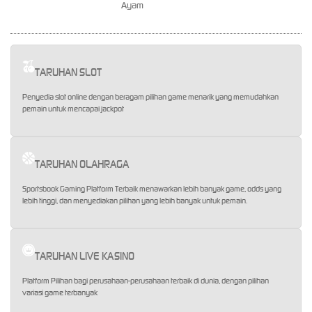
Ayam
TARUHAN SLOT
Penyedia slot online dengan beragam pilihan game menarik yang memudahkan
pemain untuk mencapai jackpot
TARUHAN OLAHRAGA
Sportsbook Gaming Platform Terbaik menawarkan lebih banyak game, odds yang
lebih tinggi, dan menyediakan pilihan yang lebih banyak untuk pemain.
TARUHAN LIVE KASINO
Platform Pilihan bagi perusahaan-perusahaan terbaik di dunia, dengan pilihan
variasi game terbanyak