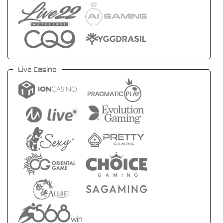
Live Casino