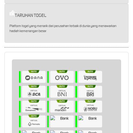
TARUHAN TOGEL
Platform togel yang menarik dari perusahan terbaik di dunia yang menawarkan
hadiah kemenangan besar