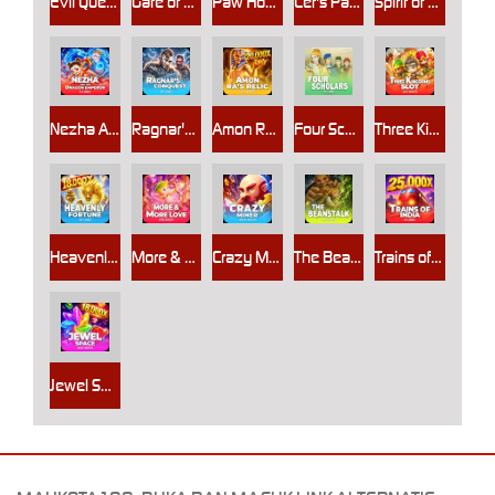
Evil Queen Cauldron
Gate of Ninja
Paw House 2
Let's Party
Spirit of Nine Tails
Nezha And The Dragon Emperor
Ragnar's Conquest
Amon Ra's Relic
Four Scholars
Three Kingdoms Slot
Heavenly Fortune
More & More Love
Crazy Miner
The Beanstalk
Trains of India
Jewel Space