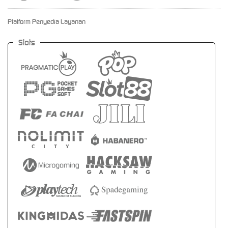
Platform Penyedia Layanan
Slots