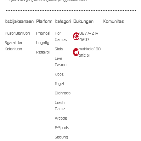
Kebijaksanaan
Platform
Kategori
Dukungan
Komunitas
Pusat Bantuan
Promosi
Hot
08774214
Games
4297
Syarat dan
Loyalty
Ketentuan
Slots
mahkota188
Referral
official
Live
Casino
Race
Togel
Olahraga
Crash
Game
Arcade
E-Sports
Sabung