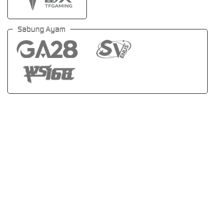
Sabung Ayam