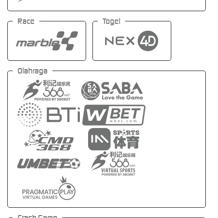
Race
Togel
Olahraga
Crash Game