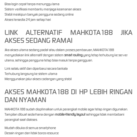
Bisa login cepat tanpa menunggu lama
Sistem verifikasi membantu menjaga keamanan akses
Stabil meskipun banyak pengguna sedang online
Akses tersedia 24 jam setiap hari
LINK ALTERNATIF MAHKOTA188 JIKA
AKSES SEDANG RAMAI
Jika akses utama sedang padat atau dalam proses pembaruan, MAHKOTA188
menyediakan link alternatif dengan sistem
smart routing
yang tetap terhubung ke server
utama, sehingga pengguna tetap bisa masuk tanpa gangguan.
Link selalu aktif dan diperbarui secara berkala
Terhubung langsung ke sistem utama
Menggunakan jalur akses cadangan yang stabil
AKSES MAHKOTA188 DI HP LEBIH RINGAN
DAN NYAMAN
MAHKOTA188 sudah dioptimalkan untuk perangkat mobile agar tetap ringan digunakan.
Tampilan dibuat sederhana dengan
mobile-friendly layout
sehingga tidak membebani
perangkat saat diakses.
Mudah dibuka di semua smartphone
Desain ringan dan tidak boros resource