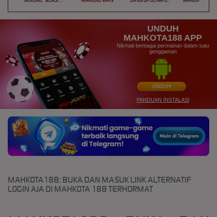
WUKONG - BLACK SCATTER
MAHJONG WAYS
GATES OF OLYMPUS 1000
UNDUH
MAHKOTA188 APP
Nikmati berbagai permainan dalam satu
genggaman
UNDUH
PANDUAN INSTALASI
MAHKOTA188: BUKA DAN MASUK LINK ALTERNATIF
LOGIN AJA DI MAHKOTA 188 TERHORMAT