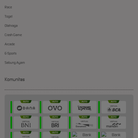
Race
Togel
Olahraga
Crash Game
Arcade
E-Sports
Sabung Ayam
Komunitas