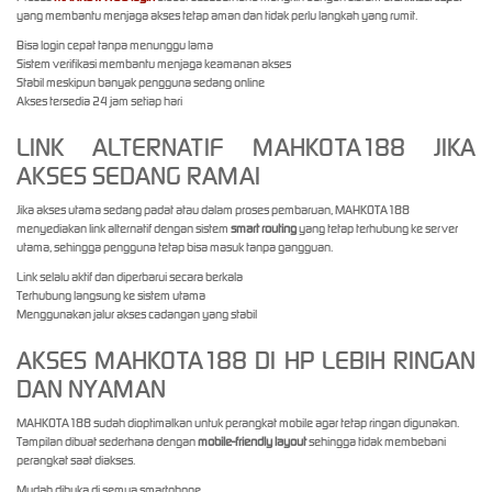
yang membantu menjaga akses tetap aman dan tidak perlu langkah yang rumit.
Bisa login cepat tanpa menunggu lama
Sistem verifikasi membantu menjaga keamanan akses
Stabil meskipun banyak pengguna sedang online
Akses tersedia 24 jam setiap hari
LINK ALTERNATIF MAHKOTA188 JIKA
AKSES SEDANG RAMAI
Jika akses utama sedang padat atau dalam proses pembaruan, MAHKOTA188
menyediakan link alternatif dengan sistem
smart routing
yang tetap terhubung ke server
utama, sehingga pengguna tetap bisa masuk tanpa gangguan.
Link selalu aktif dan diperbarui secara berkala
Terhubung langsung ke sistem utama
Menggunakan jalur akses cadangan yang stabil
AKSES MAHKOTA188 DI HP LEBIH RINGAN
DAN NYAMAN
MAHKOTA188 sudah dioptimalkan untuk perangkat mobile agar tetap ringan digunakan.
Tampilan dibuat sederhana dengan
mobile-friendly layout
sehingga tidak membebani
perangkat saat diakses.
Mudah dibuka di semua smartphone