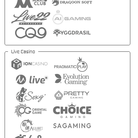
Live Casino