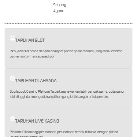
Sabung
Ayam
TARUHAN SLOT
Penyedia slot online dengan beragam pilihan game menarik yang memudahkan
pemain untuk mencapai jackpot
TARUHAN OLAHRAGA
Sportsbook Gaming Platform Terbaik menawarkan lebih banyak game, odds yang
lebih tinggi, dan menyediakan pilihan yang lebih banyak untuk pemain.
TARUHAN LIVE KASINO
Platform Pilihan bagi perusahaan-perusahaan terbaik di dunia, dengan pilihan