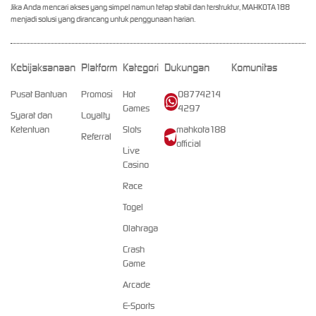
Jika Anda mencari akses yang simpel namun tetap stabil dan terstruktur, MAHKOTA188
menjadi solusi yang dirancang untuk penggunaan harian.
Kebijaksanaan
Platform
Kategori
Dukungan
Komunitas
Pusat Bantuan
Promosi
Hot
08774214
Games
4297
Syarat dan
Loyalty
Ketentuan
Slots
mahkota188
Referral
official
Live
Casino
Race
Togel
Olahraga
Crash
Game
Arcade
E-Sports