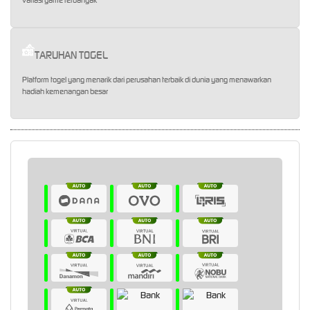
variasi game terbanyak
TARUHAN TOGEL
Platform togel yang menarik dari perusahan terbaik di dunia yang menawarkan
hadiah kemenangan besar