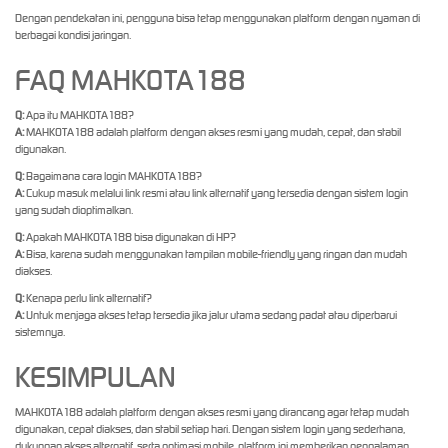
Dengan pendekatan ini, pengguna bisa tetap menggunakan platform dengan nyaman di
berbagai kondisi jaringan.
FAQ MAHKOTA188
Q:
Apa itu MAHKOTA188?
A:
MAHKOTA188 adalah platform dengan akses resmi yang mudah, cepat, dan stabil
digunakan.
Q:
Bagaimana cara login MAHKOTA188?
A:
Cukup masuk melalui link resmi atau link alternatif yang tersedia dengan sistem login
yang sudah dioptimalkan.
Q:
Apakah MAHKOTA188 bisa digunakan di HP?
A:
Bisa, karena sudah menggunakan tampilan mobile-friendly yang ringan dan mudah
diakses.
Q:
Kenapa perlu link alternatif?
A:
Untuk menjaga akses tetap tersedia jika jalur utama sedang padat atau diperbarui
sistemnya.
KESIMPULAN
MAHKOTA188 adalah platform dengan akses resmi yang dirancang agar tetap mudah
digunakan, cepat diakses, dan stabil setiap hari. Dengan sistem login yang sederhana,
dukungan akses alternatif, serta optimasi mobile, platform ini memberikan pengalaman