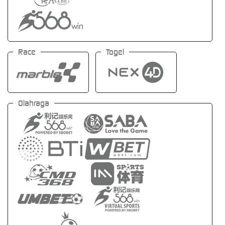
Race
Togel
Olahraga