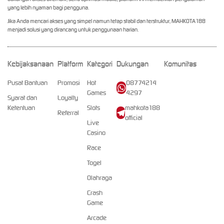
yang lebih nyaman bagi pengguna.
Jika Anda mencari akses yang simpel namun tetap stabil dan terstruktur, MAHKOTA188
menjadi solusi yang dirancang untuk penggunaan harian.
Kebijaksanaan
Platform
Kategori
Dukungan
Komunitas
Pusat Bantuan
Promosi
Hot
08774214
Games
4297
Syarat dan
Loyalty
Ketentuan
Slots
mahkota188
Referral
official
Live
Casino
Race
Togel
Olahraga
Crash
Game
Arcade