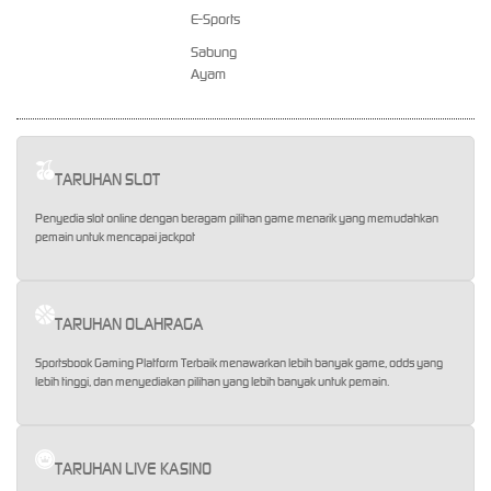
E-Sports
Sabung
Ayam
TARUHAN SLOT
Penyedia slot online dengan beragam pilihan game menarik yang memudahkan
pemain untuk mencapai jackpot
TARUHAN OLAHRAGA
Sportsbook Gaming Platform Terbaik menawarkan lebih banyak game, odds yang
lebih tinggi, dan menyediakan pilihan yang lebih banyak untuk pemain.
TARUHAN LIVE KASINO